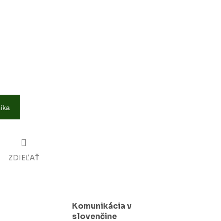
šíka
ZDIEĽAŤ
Komunikácia v
slovenčine