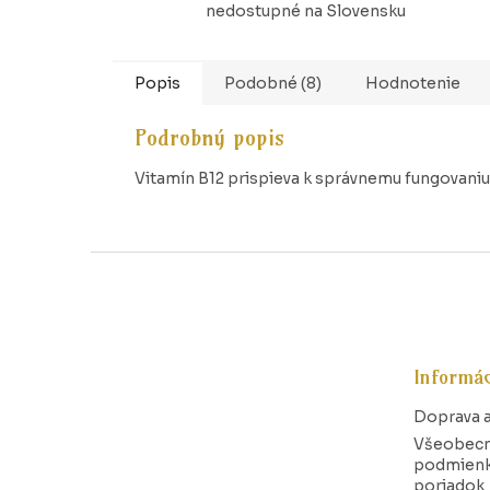
nedostupné na Slovensku
Popis
Podobné (8)
Hodnotenie
Podrobný popis
Vitamín B12 prispieva k správnemu fungovaniu 
Z
á
p
ä
t
Informác
i
e
Doprava a
Všeobec
podmienk
poriadok