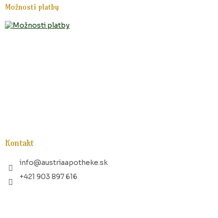
Možnosti platby
Kontakt
info
@
austriaapotheke.sk
+421 903 897 616