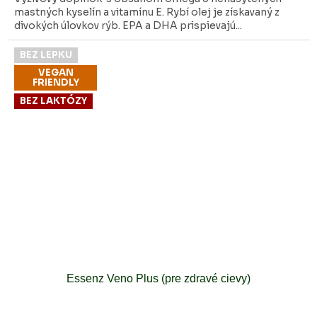
mastných kyselín a vitamínu E. Rybí olej je získavaný z
divokých úlovkov rýb. EPA a DHA prispievajú...
BEZ LEPKU
VEGAN
FRIENDLY
BEZ LAKTÓZY
Essenz Veno Plus (pre zdravé cievy)