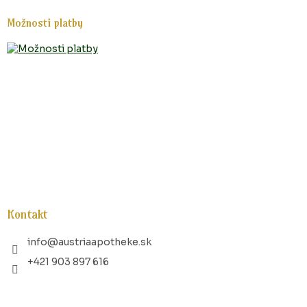
Možnosti platby
Kontakt
info
@
austriaapotheke.sk
+421 903 897 616