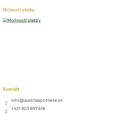
Možnosti platby
Kontakt
info
@
austriaapotheke.sk
+421 903 897 616