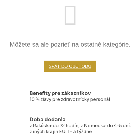
Môžete sa ale pozrieť na ostatné kategórie.
SPÄŤ DO OBCHODU
Benefity pre zákazníkov
10 % zľavy pre zdravotnícky personál
Doba dodania
z Rakúska: do 72 hodín, z Nemecka: do 4-5 dní,
z iných krajín EU: 1 - 3 týždne