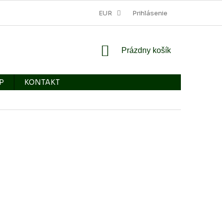
EUR
Prihlásenie
NÁKUPNÝ
Prázdny košík
KOŠÍK
P
KONTAKT