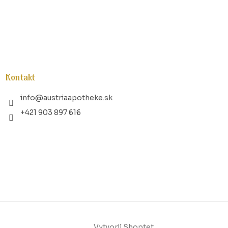
Kontakt
info
@
austriaapotheke.sk
+421 903 897 616
Vytvoril Shoptet