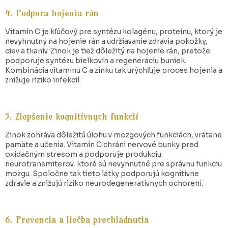
4. Podpora hojenia rán
Vitamín C je kľúčový pre syntézu kolagénu, proteínu, ktorý je
nevyhnutný na hojenie rán a udržiavanie zdravia pokožky,
ciev a tkanív. Zinok je tiež dôležitý na hojenie rán, pretože
podporuje syntézu bielkovín a regeneráciu buniek.
Kombinácia vitamínu C a zinku tak urýchľuje proces hojenia a
znižuje riziko infekcií.
5. Zlepšenie kognitívnych funkcií
Zinok zohráva dôležitú úlohu v mozgových funkciách, vrátane
pamäte a učenia. Vitamín C chráni nervové bunky pred
oxidačným stresom a podporuje produkciu
neurotransmiterov, ktoré sú nevyhnutné pre správnu funkciu
mozgu. Spoločne tak tieto látky podporujú kognitívne
zdravie a znižujú riziko neurodegeneratívnych ochorení.
6. Prevencia a liečba prechladnutia